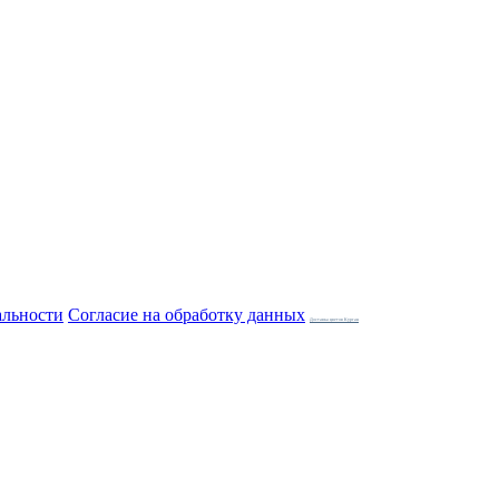
альности
Согласие на обработку данных
Доставка цветов Курган