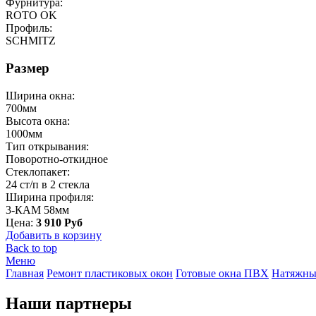
Фурнитура:
ROTO OK
Профиль:
SCHMITZ
Размер
Ширина окна:
700мм
Высота окна:
1000мм
Тип открывания:
Поворотно-откидное
Стеклопакет:
24 ст/п в 2 стекла
Ширина профиля:
3-КАМ 58мм
Цена:
3 910 Руб
Добавить в корзину
Back to top
Меню
Главная
Ремонт пластиковых окон
Готовые окна ПВХ
Натяжны
Наши партнеры