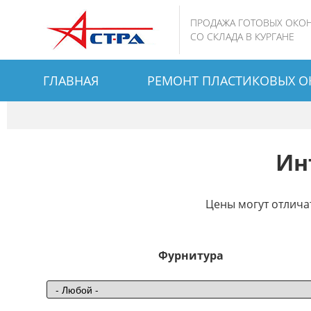
Jump
ПРОДАЖА ГОТОВЫХ ОКОН
to
СО СКЛАДА В КУРГАНЕ
navigation
Back
ГЛАВНАЯ
РЕМОНТ ПЛАСТИКОВЫХ О
to
top
Ин
Цены могут отлича
Фурнитура