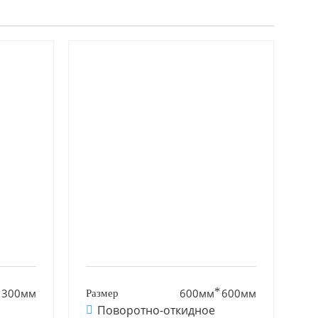
1300мм
600мм
600мм
Поворотно-откидное