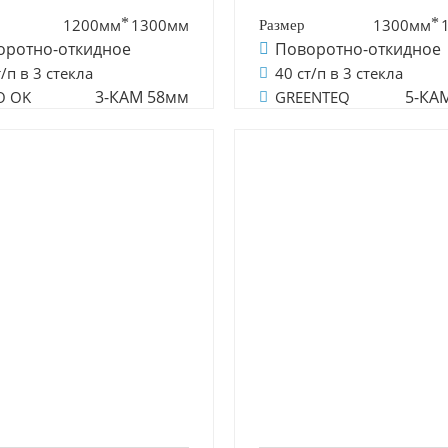
1200мм
1300мм
1300мм
оротно-откидное
Поворотно-откидное
т/п в 3 стекла
40 ст/п в 3 стекла
3-КАМ 58мм
5-КА
O OK
GREENTEQ