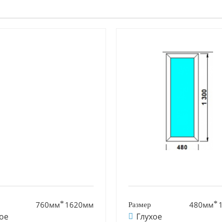
760мм
1620мм
480мм
ое
Глухое