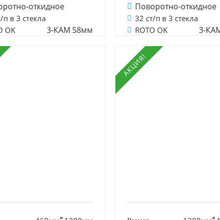
оротно-откидное
Поворотно-откидное
т/п в 3 стекла
32 ст/п в 3 стекла
3-КАМ 58мм
3-КА
O OK
ROTO OK
АКЦИЯ!