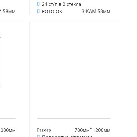
24 ст/п в 2 стекла
М 58мм
3-КАМ 58мм
ROTO OK
1000мм
700мм
1200мм