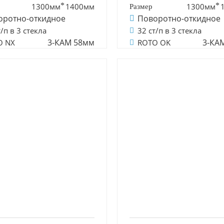
1300мм
1400мм
1300мм
оротно-откидное
Поворотно-откидное
т/п в 3 стекла
32 ст/п в 3 стекла
3-КАМ 58мм
3-КА
O NX
ROTO OK