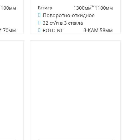
1100мм
1300мм
1100мм
Поворотно-откидное
32 ст/п в 3 стекла
М 70мм
3-КАМ 58мм
ROTO NT