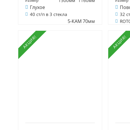
1500мм
1160мм
Глухое
Пов
40 ст/п в 3 стекла
32 с
5-КАМ 70мм
ROT
АКЦИЯ!
АКЦИЯ!