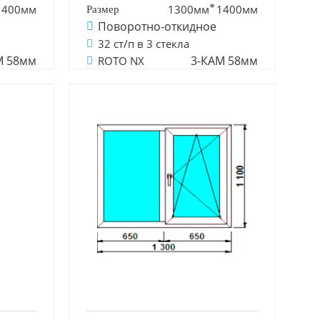
1400мм
1300мм
1400мм
Поворотно-откидное
32 ст/п в 3 стекла
М 58мм
3-КАМ 58мм
ROTO NX