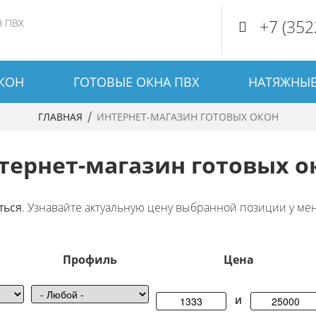
+7 (352
 ПВХ
КОН
ГОТОВЫЕ ОКНА ПВХ
НАТЯЖНЫЕ
ГЛАВНАЯ
ИНТЕРНЕТ-МАГАЗИН ГОТОВЫХ ОКОН
Back
Вы
to
тернет-магазин готовых о
здесь
top
ться
. Узнавайте актуальную цену выбранной позиции у м
Профиль
Цена
И