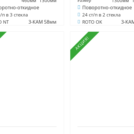
460мм
1300мм
1300мм
оротно-откидное
Поворотно-откидное
т/п в 3 стекла
24 ст/п в 2 стекла
3-КАМ 58мм
3-КА
O NT
ROTO OK
АКЦИЯ!