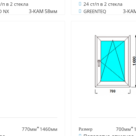
т/п в 2 стекла
24 ст/п в 2 стекла
3-КАМ 58мм
3-КА
O NX
GREENTEQ
770мм
1460мм
700мм