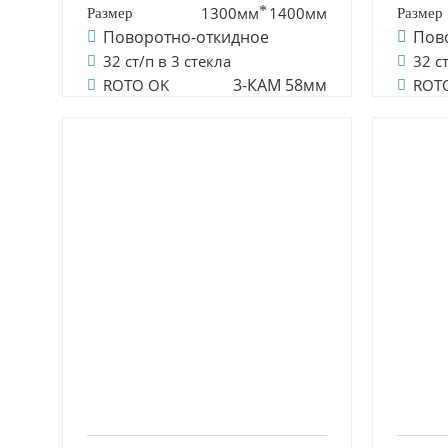
1300мм
1400мм
Поворотно-откидное
Пов
32 ст/п в 3 стекла
32 с
3-КАМ 58мм
ROTO OK
ROT