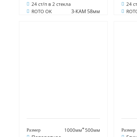
24 ст/п в 2 стекла
24 с
3-КАМ 58мм
ROTO OK
ROT
1000мм
500мм