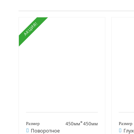
АКЦИЯ!
450мм
450мм
Поворотное
Глух