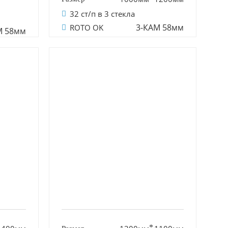
32 ст/п в 3 стекла
3-КАМ 58мм
ROTO OK
М 58мм